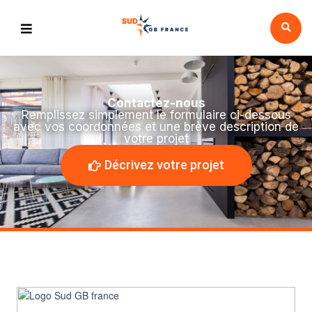
Contactez-nous
Remplissez simplement le formulaire ci-dessous
avec vos coordonnées et une brève description de
votre projet
Décrivez votre projet