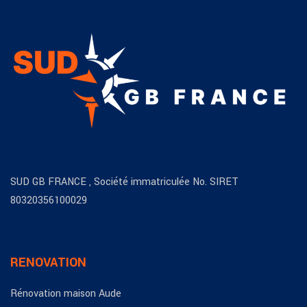
SUD GB FRANCE , Société immatriculée No. SIRET
80320356100029
RENOVATION
Rénovation maison Aude