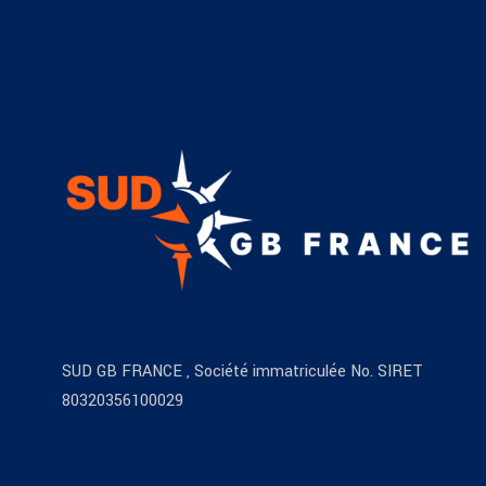
SUD GB FRANCE , Société immatriculée No. SIRET
80320356100029