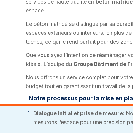
services de haute qualité en
béton matricé
espace.
Le béton matricé se distingue par sa durabili
espaces extérieurs ou intérieurs. En plus d
taches, ce qui le rend parfait pour des zon
Que vous ayez l’intention de réaménager vot
idéale. L’équipe du
Groupe Bâtiment de F
Nous offrons un service complet pour votre
budget tout en garantissant un travail de la 
Notre processus pour la mise en pla
Dialogue initial et prise de mesure:
Nou
mesurons l’espace pour une précision par