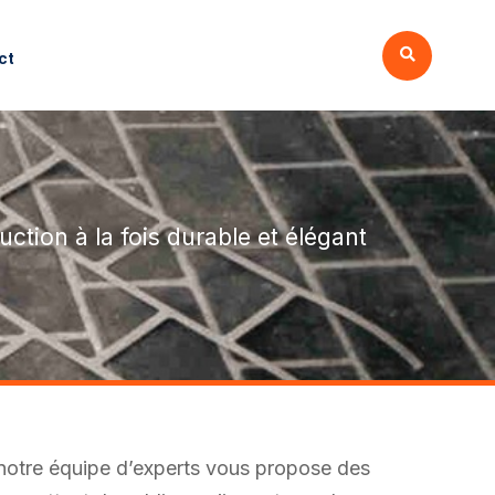
ct
ction à la fois durable et élégant
 notre équipe d’experts vous propose des