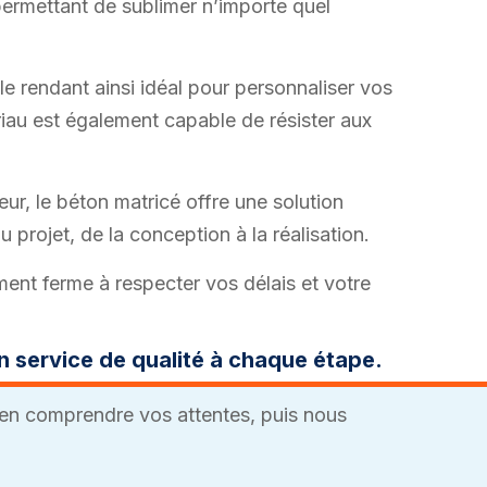
 permettant de sublimer n’importe quel
 le rendant ainsi idéal pour personnaliser vos
riau est également capable de résister aux
ur, le béton matricé offre une solution
rojet, de la conception à la réalisation.
ent ferme à respecter vos délais et votre
n service de qualité à chaque étape.
en comprendre vos attentes, puis nous