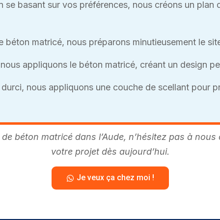
 se basant sur vos préférences, nous créons un plan de 
e béton matricé, nous préparons minutieusement le site
nous appliquons le béton matricé, créant un design pers
 durci, nous appliquons une couche de scellant pour pr
e de béton matricé dans l’Aude, n’hésitez pas à no
votre projet dès aujourd’hui.
Je veux ça chez moi !