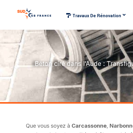
Travaux De Rénovation
Béton ciré dans l'Aude : Transfig
Que vous soyez à
Carcassonne
,
Narbonn