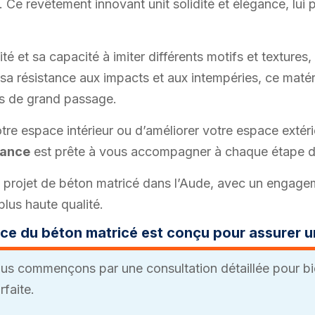
. Ce revêtement innovant unit solidité et élégance, lui
té et sa capacité à imiter différents motifs et textures,
e sa résistance aux impacts et aux intempéries, ce maté
es de grand passage.
re espace intérieur ou d’améliorer votre espace extérie
rance
est prête à vous accompagner à chaque étape du p
 projet de béton matricé dans l’Aude, avec un engagem
plus haute qualité.
ce du béton matricé est conçu pour assurer u
s commençons par une consultation détaillée pour bi
faite.